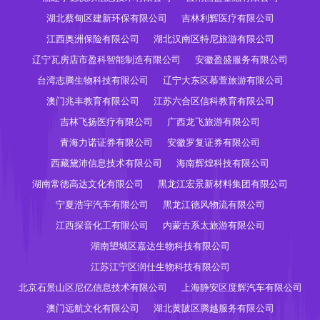
湖北蔡甸区建新环保有限公司
吉林利辉医疗有限公司
江西奥洲保险有限公司
湖北汉南区特尼旅游有限公司
辽宁瓦房店市盈科智能制造有限公司
安徽盈盛服务有限公司
台湾志腾生物科技有限公司
辽宁大东区慕萱旅游有限公司
澳门兆丰教育有限公司
江苏六合区信科教育有限公司
吉林飞扬医疗有限公司
广西龙飞旅游有限公司
青海力诺证券有限公司
安徽罗复证券有限公司
西藏黛沛信息技术有限公司
海南辉煌科技有限公司
湖南常德高达文化有限公司
黑龙江宏景新材料集团有限公司
宁夏浩宇汽车有限公司
黑龙江德风物流有限公司
江西探音化工有限公司
内蒙古系太旅游有限公司
湖南望城区嘉达生物科技有限公司
江苏江宁区润仕生物科技有限公司
北京石景山区尼亿信息技术有限公司
上海静安区度辉汽车有限公司
澳门远航文化有限公司
湖北黄陂区腾越服务有限公司