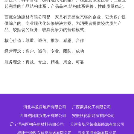
新技术，科学管理，拥有现代化的生产、检测及试验设备，已建立
起完善的产品结构体系，产品品种,结构体系完善，性能质量稳定。
西藏合迪建材有限公司是一家具有完整生态链的企业，它为客户提
供综合的、专业现代化装修解决方案。为消费者提供较优质的产
品、较贴切的服务、较具竞争力的营销模式。
核心价值：尊重、诚信、推崇、感恩、合作
经营理念：客户、诚信、专业、团队、成功
服务理念：真诚、专业、精准、周全、可靠
河北丰盈房地产有限公司
广西豪具化工有限公司
四川资阳鑫兴电子有限公司
安徽秋伦新能源有限公司
辽宁浑南区朝兴新材料有限公司
天津宝坻区荣盛新能源有限公司
福建宁德悦东信息技术有限公司
云南国盛金融有限公司