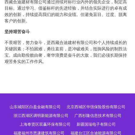
西藏合迪建材有限公司通过持续对标行业内外的领先企业，制定高
目标。通过学习、借鉴标杆的先进经验，并结合实际进行的卓有成
效的创新，持续提高我们的能力和业绩。但避免盲目、过度、脱离
客户的创新。
坚持艰苦奋斗
不畏艰苦，努力奋斗，是西藏合迪建材有限公司和个人持续成长的
关键因素；不怕困难，勇往直前，是冲破难关，抵御风险的制胜法
宝。成由勤俭败由奢，奢华浪费是奋斗的大敌，我们必须长期保持
艰苦务实的工作作风。
山东城阳区白盈金融有限公司
北京西城区华强保险股份有限公司
浙江西湖区调明新能源有限公司
广西杉隆信息技术有限公司
上海奉贤区双赢环保有限公司
新疆国瑞电子有限公司
福建福州市恩谦建筑有限公司
福建台江区合迪能源有限公司